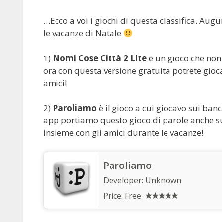
…Ecco a voi i giochi di questa classifica. Augu
le vacanze di Natale
1)
Nomi Cose Città 2 Lite
è un gioco che non
ora con questa versione gratuita potrete gioc
amici!
2)
Paroliamo
è il gioco a cui giocavo sui ban
app portiamo questo gioco di parole anche s
insieme con gli amici durante le vacanze!
Paroliamo
Developer:
Unknown
Price:
Free