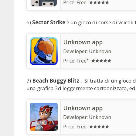
Price:
Free
6)
Sector Strike
è un gioco di corse di veicoli
Unknown app
Developer:
Unknown
+
Price:
Free
7)
Beach Buggy Blitz .
Si tratta di un gioco
una grafica 3d leggermente cartoonizzata, ed 
Unknown app
Developer:
Unknown
Price:
Free