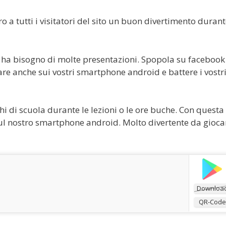
ro a tutti i visitatori del sito un buon divertimento duran
 ha bisogno di molte presentazioni. Spopola su facebook
are anche sui vostri smartphone android e battere i vostr
chi di scuola durante le lezioni o le ore buche. Con questa
ul nostro smartphone android. Molto divertente da gioca
Downloa
QR-Code