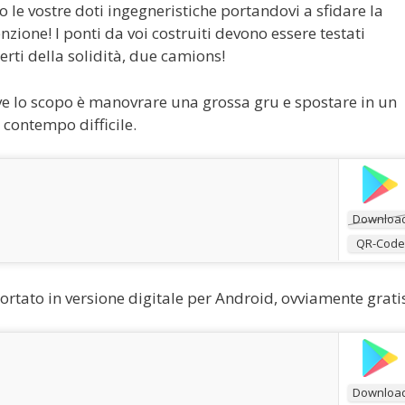
 le vostre doti ingegneristiche portandovi a sfidare la
nzione! I ponti da voi costruiti devono essere testati
rti della solidità, due camions!
ve lo scopo è manovrare una grossa gru e spostare in un
 contempo difficile.
Downloa
QR-Code
ortato in versione digitale per Android, ovviamente grati
Downloa