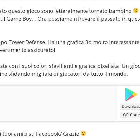
to questo gioco sono letteralmente tornato bambino
ul Game Boy… Ora possiamo ritrovare il passato in ques
 tipo Tower Defense. Ha una grafica 3d molto interessante
ivertimento assicurato!
sta con i suoi colori sfavillanti e grafica pixellata. Un gio
ine sfidando migliaia di giocatori da tutto il mondo.
Downloa
QR-Code
 i tuoi amici su Facebook? Grazie