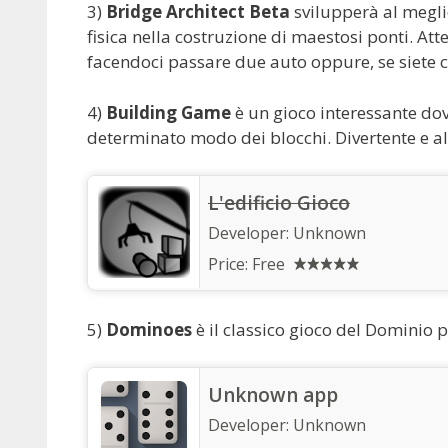
3)
Bridge Architect Beta
svilupperà al meglio
fisica nella costruzione di maestosi ponti. Atte
facendoci passare due auto oppure, se siete ce
4)
Building Game
è un gioco interessante do
determinato modo dei blocchi. Divertente e al
L'edificio Gioco
Developer:
Unknown
Price:
Free
5)
Dominoes
è il classico gioco del Dominio p
Unknown app
Developer:
Unknown