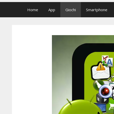
Home
App
Giochi
Smartphone