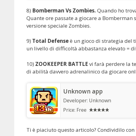
8)
Bomberman Vs Zombies.
Quando ho trova
Quante ore passate a giocare a Bomberman s
versione speciale Zombies.
9)
Total Defense
è un gioco di strategia del
un livello di difficoltà abbastanza elevato = d
10)
ZOOKEEPER BATTLE
vi farà perdere la te
di abilità davvero adrenalinico da giocare onl
Unknown app
Developer:
Unknown
Price:
Free
Ti è piaciuto questo articolo? Condividilo con