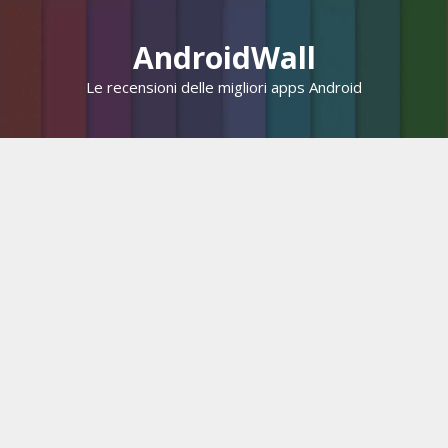
Vai
al
AndroidWall
contenuto
Le recensioni delle migliori apps Android