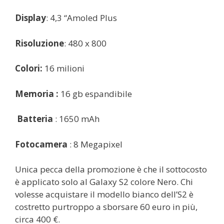
Display
: 4,3 “Amoled Plus
Risoluzione
: 480 x 800
Colori:
16 milioni
Memoria :
16 gb espandibile
Batteria
: 1650 mAh
Fotocamera
: 8 Megapixel
Unica pecca della promozione è che il sottocosto
è applicato solo al Galaxy S2 colore Nero. Chi
volesse acquistare il modello bianco dell’S2 è
costretto purtroppo a sborsare 60 euro in più,
circa 400 €.