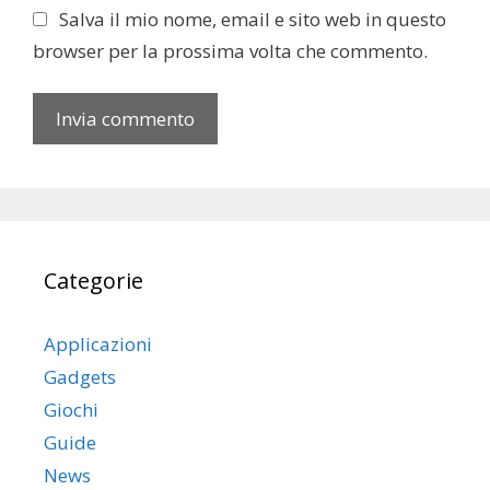
l
t
Salva il mio nome, email e sito web in questo
o
browser per la prossima volta che commento.
w
e
b
Categorie
Applicazioni
Gadgets
Giochi
Guide
News