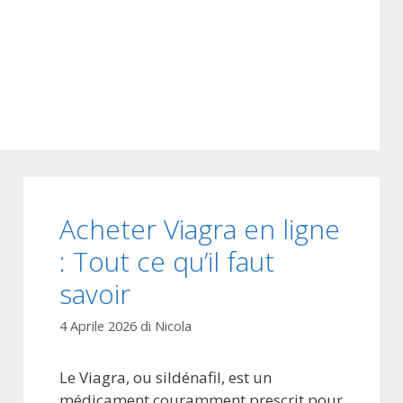
Acheter Viagra en ligne
: Tout ce qu’il faut
savoir
4 Aprile 2026
di
Nicola
Le Viagra, ou sildénafil, est un
médicament couramment prescrit pour