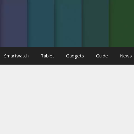
Smartwatch
Tablet
Gadgets
Guide
News