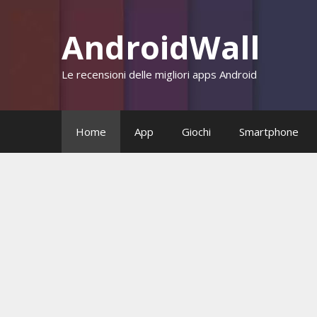
Vai
al
AndroidWall
contenuto
Le recensioni delle migliori apps Android
Home
App
Giochi
Smartphone