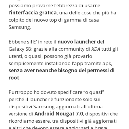
possiamo provarne l’ebbrezza di usarne
l’
interfaccia grafica
, una delle cose che più ha
colpito del nuovo top di gamma di casa
Samsung.
Ebbene si! E’ in rete il
nuovo launcher
del
Galaxy S8: grazie alla community di
XDA
tutti gli
utenti, o quasi, possono già provarlo
semplicemente installando l’app tramite apk,
senza aver neanche bisogno dei permessi di
root
.
Purtroppo ho dovuto specificare “o quasi”
perché il launcher è funzionante solo sui
dispositivi Samsung aggiornati all’ultima
versione di
Android Nougat 7.0
, dispositivi che
ricordiamo essere, tra dispositivi già aggiornati
e altri che devono essere aggiornati a breve,