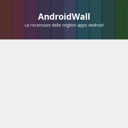
Vai
al
AndroidWall
contenuto
Le recensioni delle migliori apps Android