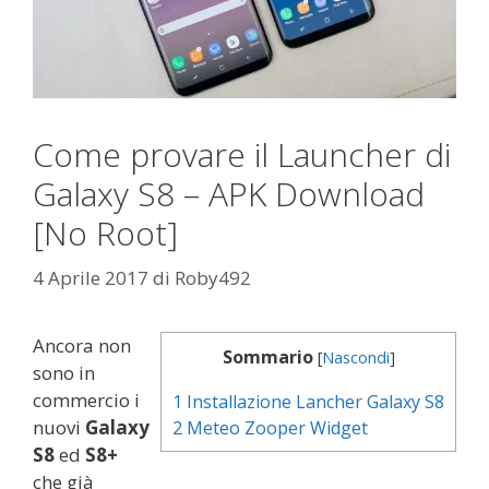
Come provare il Launcher di
Galaxy S8 – APK Download
[No Root]
4 Aprile 2017
di
Roby492
Ancora non
Sommario
[
Nascondi
]
sono in
commercio i
1
Installazione Lancher Galaxy S8
nuovi
Galaxy
2
Meteo Zooper Widget
S8
ed
S8+
che già