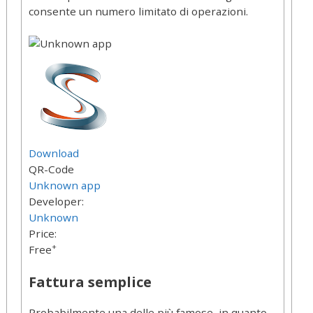
consente un numero limitato di operazioni.
Download
QR-Code
Unknown app
Developer:
Unknown
Price:
+
Free
Fattura semplice
Probabilmente una delle più famose, in quanto