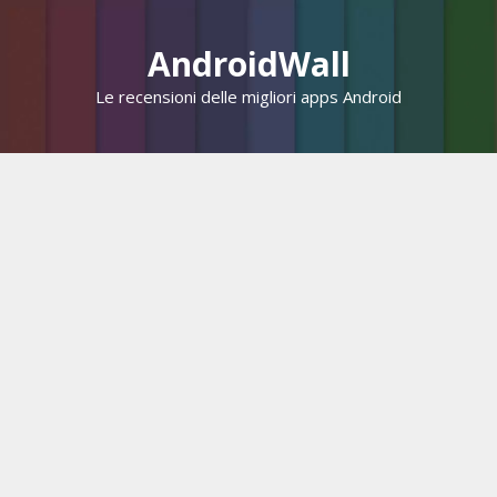
Vai
al
AndroidWall
contenuto
Le recensioni delle migliori apps Android