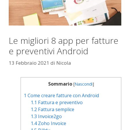
Le migliori 8 app per fatture
e preventivi Android
13 Febbraio 2021
di
Nicola
Sommario
[
Nascondi
]
1
Come creare fatture con Android
1.1
Fattura e preventivo
1.2
Fattura semplice
1.3
Invoice2go
1.4
Zoho Invoice