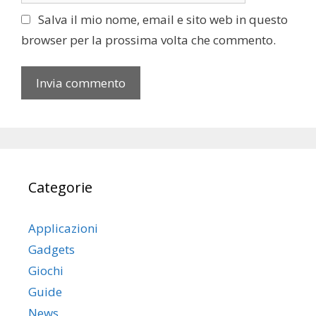
l
t
Salva il mio nome, email e sito web in questo
o
browser per la prossima volta che commento.
w
e
b
Categorie
Applicazioni
Gadgets
Giochi
Guide
News