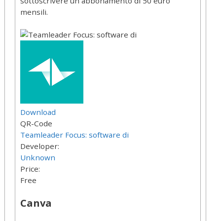
sottoscrivere un abbonamento di 50 euro
mensili.
Download
QR-Code
Teamleader Focus: software di
Developer:
Unknown
Price:
Free
Canva