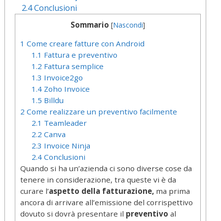
2.4
Conclusioni
Sommario
[
Nascondi
]
1
Come creare fatture con Android
1.1
Fattura e preventivo
1.2
Fattura semplice
1.3
Invoice2go
1.4
Zoho Invoice
1.5
Billdu
2
Come realizzare un preventivo facilmente
2.1
Teamleader
2.2
Canva
2.3
Invoice Ninja
2.4
Conclusioni
Quando si ha un’azienda ci sono diverse cose da
tenere in considerazione, tra queste vi è da
curare l’
aspetto della fatturazione,
ma prima
ancora di arrivare all’emissione del corrispettivo
dovuto si dovrà presentare il
preventivo
al