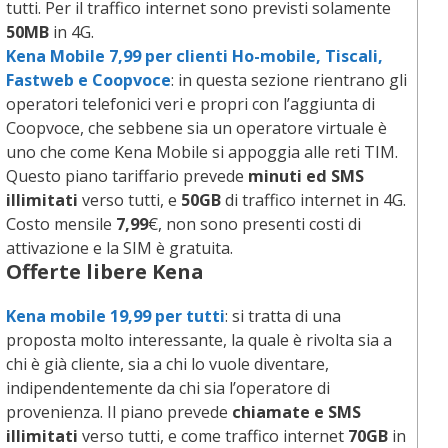
tutti. Per il traffico internet sono previsti solamente
50MB
in 4G.
Kena Mobile 7,99 per clienti Ho-mobile, Tiscali,
Fastweb e Coopvoce
: in questa sezione rientrano gli
operatori telefonici veri e propri con l’aggiunta di
Coopvoce, che sebbene sia un operatore virtuale è
uno che come Kena Mobile si appoggia alle reti TIM.
Questo piano tariffario prevede
minuti ed SMS
illimitati
verso tutti, e
50GB
di traffico internet in 4G.
Costo mensile
7,99
€, non sono presenti costi di
attivazione e la SIM è gratuita.
Offerte libere Kena
Kena mobile 19,99
per tutti
: si tratta di una
proposta molto interessante, la quale è rivolta sia a
chi è già cliente, sia a chi lo vuole diventare,
indipendentemente da chi sia l’operatore di
provenienza. Il piano prevede
chiamate e SMS
illimitati
verso tutti, e come traffico internet
70GB
in