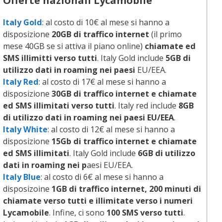
Offerte nazionali
Lycamobile
Italy Gold
: al costo di 10€ al mese si hanno a
disposizione
20GB di traffico internet
(il primo
mese 40GB se si attiva il piano online)
chiamate ed
SMS illimitti verso tutti
. Italy Gold include
5GB di
utilizzo dati in roaming nei paesi
EU/EEA.
Italy Red
: al costo di 17€ al mese si hanno a
disposizione
30GB di traffico internet e chiamate
ed SMS illimitati verso tutti
. Italy red include
8GB
di utilizzo dati in roaming nei paesi EU/EEA
.
Italy White
: al costo di 12€ al mese si hanno a
disposizione
15Gb di traffico internet e chiamate
ed SMS illimitati
. Italy Gold include
6GB di utilizzo
dati in roaming nei p
aesi EU/EEA.
Italy Blue
: al costo di 6€ al mese si hanno a
disposizoine
1GB di traffico internet, 200 minuti di
chiamate verso tutti e illimitate verso i numeri
Lycamobile
. Infine, ci sono
100 SMS verso tutti
.