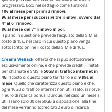
progressivo. Ecco nel dettaglio come funziona:
10€ al mese per i primi 3 rinnovi.
9€ al mese per i successivi tre rinnovi, ovvero dal
4° al 6° rinnovo.
8€ al mese dal 7° rinnovo in poi.
Il piano in questione prevede l’acquisto della SIM al
costo di 15€, nel caso in cui questo piano venga
sottoscritto online il costo della SIM è di 10€.
Creami WeBack
: offerta che si può sottoscrivere
esclusivamente online, e che prevede crediti illimitati
per chiamate e SMS, e
50GB
di traffico internet in
4G
. Il costo di questo piano tariffario è di
9,99€ al
mese
. Quello che caratterizza questo piano è che,
ogni 10GB di traffico internet non utilizzato, si riceve
1 euro di ricarica bonus. Dunque, nel caso un mese si
utilizzano solo 30 dei 50GB a disposizione, alla fine
del mese verranno accreditati 2 euro di ricarica