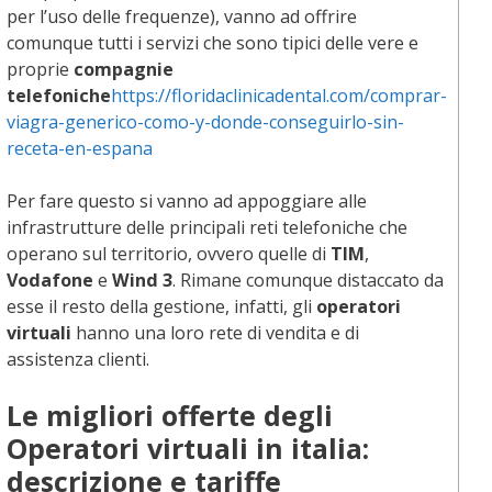
per l’uso delle frequenze), vanno ad offrire
comunque tutti i servizi che sono tipici delle vere e
proprie
compagnie
telefoniche
https://floridaclinicadental.com/comprar-
viagra-generico-como-y-donde-conseguirlo-sin-
receta-en-espana
Per fare questo si vanno ad appoggiare alle
infrastrutture delle principali reti telefoniche che
operano sul territorio, ovvero quelle di
TIM
,
Vodafone
e
Wind 3
. Rimane comunque distaccato da
esse il resto della gestione, infatti, gli
operatori
virtuali
hanno una loro rete di vendita e di
assistenza clienti.
Le migliori offerte degli
Operatori virtuali in italia:
descrizione e tariffe