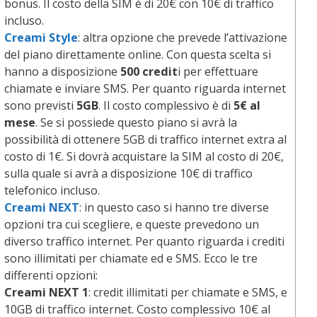
bonus. Il costo della SIM è di 20€ con 10€ di traffico
incluso.
Creami Style
: altra opzione che prevede l’attivazione
del piano direttamente online. Con questa scelta si
hanno a disposizione
500 credit
i per effettuare
chiamate e inviare SMS. Per quanto riguarda internet
sono previsti
5GB
. Il costo complessivo è di
5€ al
mese
. Se si possiede questo piano si avrà la
possibilità di ottenere 5GB di traffico internet extra al
costo di 1€. Si dovrà acquistare la SIM al costo di 20€,
sulla quale si avrà a disposizione 10€ di traffico
telefonico incluso.
Creami NEXT
: in questo caso si hanno tre diverse
opzioni tra cui scegliere, e queste prevedono un
diverso traffico internet. Per quanto riguarda i crediti
sono illimitati per chiamate ed e SMS. Ecco le tre
differenti opzioni:
Creami NEXT 1
: credit illimitati per chiamate e SMS, e
10GB di traffico internet. Costo complessivo 10€ al