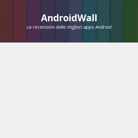
Vai
al
AndroidWall
contenuto
Le recensioni delle migliori apps Android