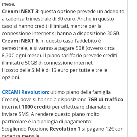
mese.
Creami NEXT 3
: questa opzione prevede un addebito
a cadenza trimestrale di 30 euro. Anche in questo
caso si hanno crediti illimitati, mentre per la
connessione internet si hanno a disposizione 30GB.
Creami NEXT 6
: in questo caso l’addebito è
semestrale, e si vanno a pagare 50€ (ovvero circa
8,30€ ogni mese). Il piano tariffario prevede crediti
illimitati e 50GB di connessione internet.
Il costo della SIM è di 15 euro per tutte e tre le
opzioni.
CREAMI Revolution
: ultimo piano della famiglia
Creami, dove si hanno a disposizione
7GB di traffico
internet,
1000 crediti
per effettuare chiamate e
inviare SMS. A rendere questo piano molto
particolare è la tipologia di pagamento:
Scegliendo l’opzione
Revolution 1
si pagano 12€ con
cadenza mensile.