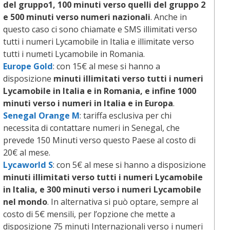
del gruppo1, 100 minuti verso quelli del gruppo 2
e 500 minuti verso numeri nazionali
. Anche in
questo caso ci sono chiamate e SMS illimitati verso
tutti i numeri Lycamobile in Italia e illimitate verso
tutti i numeti Lycamobile in Romania.
Europe Gold
: con 15€ al mese si hanno a
disposizione
minuti illimitati verso tutti i numeri
Lycamobile in Italia e in Romania, e infine 1000
minuti verso i numeri in Italia e in Europa
.
Senegal Orange M
: tariffa esclusiva per chi
necessita di contattare numeri in Senegal, che
prevede 150 Minuti verso questo Paese al costo di
20€ al mese.
Lycaworld S
: con 5€ al mese si hanno a disposizione
minuti illimitati verso tutti i numeri Lycamobile
in Italia, e 300 minuti verso i numeri Lycamobile
nel mondo
. In alternativa si può optare, sempre al
costo di 5€ mensili, per l’opzione che mette a
disposizione 75 minuti Internazionali verso i numeri