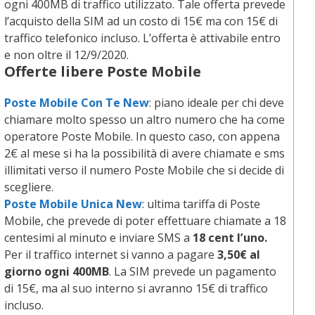
ogni 400MB di traffico utilizzato. Tale offerta prevede
l’acquisto della SIM ad un costo di 15€ ma con 15€ di
traffico telefonico incluso. L’offerta è attivabile entro
e non oltre il 12/9/2020.
Offerte libere Poste Mobile
Poste Mobile Con Te New
: piano ideale per chi deve
chiamare molto spesso un altro numero che ha come
operatore Poste Mobile. In questo caso, con appena
2€ al mese si ha la possibilità di avere chiamate e sms
illimitati verso il numero Poste Mobile che si decide di
scegliere.
Poste Mobile Unica New
: ultima tariffa di Poste
Mobile, che prevede di poter effettuare chiamate a 18
centesimi al minuto e inviare SMS a
18 cent l’uno.
Per il traffico internet si vanno a pagare
3,50€ al
giorno ogni 400MB
. La SIM prevede un pagamento
di 15€, ma al suo interno si avranno 15€ di traffico
incluso.