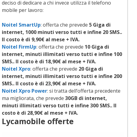
deciso di dedicare a chi invece utilizza il telefono
mobile per lavoro:
Noitel SmartUp
: offerta che prevede
5 Giga di
internet, 1000 minuti verso tutti e infine 20 SMS..
Il costo è di 9,90€ al mese + IVA.
Noitel FirmUp
: offerta che prevede
10 Giga di
internet, minuti illimitati verso tutti e infine 100
SMS.. Il costo è di 18,90€ al mese + IVA.
Noitel Xpro
: offerta che prevede
20 Giga di
internet, minuti illimitati verso tutti e infine 200
SMS.. Il costo è di 23,90€ al mese + IVA.
Noitel Xpro Power
: si tratta dell’offerta precedente
ma migliorata, che prevede
30GB di internet,
minuti illimitati verso tutti e infine 300 SMS.. Il
costo è di 28,90€ al mese + IVA.
Lycamobile
offerte