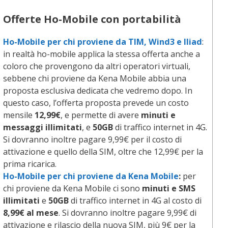
Offerte Ho-Mobile con portabilità
Ho-Mobile per chi proviene da TIM, Wind3 e Iliad
:
in realtà ho-mobile applica la stessa offerta anche a
coloro che provengono da altri operatori virtuali,
sebbene chi proviene da Kena Mobile abbia una
proposta esclusiva dedicata che vedremo dopo. In
questo caso, l’offerta proposta prevede un costo
mensile
12,99€
, e permette di avere
minuti e
messaggi illimitati
, e
50GB
di traffico internet in 4G.
Si dovranno inoltre pagare 9,99€ per il costo di
attivazione e quello della SIM, oltre che 12,99€ per la
prima ricarica.
Ho-Mobile per chi proviene da Kena Mobile
:
per
chi proviene da Kena Mobile ci sono
minuti e SMS
illimitati
e
50GB
di traffico internet in 4G al costo di
8,99€ al mese
. Si dovranno inoltre pagare 9,99€ di
attivazione e rilascio della nuova SIM, più 9€ per la