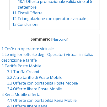
10.1
Offerta promozionale valida sino al 6
settembre
11
Tiscali Offerte
12
Triangolazione con operatore virtuale
13
Conclusioni
Sommario
[
Nascondi
]
1
Cos’è un operatore virtuale
2
Le migliori offerte degli Operatori virtuali in italia:
descrizione e tariffe
3
Tariffe Poste Mobile
3.1
Tariffa Creami
3.2
Altre tariffe di Poste Mobile
3.3
Offerte con portabilità Poste Mobile
3.4
Offerte libere Poste Mobile
4
Kena Mobile offerta
4.1
Offerte con portabilità Kena Mobile
4.2
Offerte libere Kena