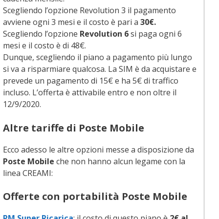
Scegliendo l’opzione Revolution 3 il pagamento
avviene ogni 3 mesi e il costo è pari a
30€.
Scegliendo l’opzione
Revolution 6
si paga ogni 6
mesi e il costo è di 48€.
Dunque, scegliendo il piano a pagamento più lungo
si va a risparmiare qualcosa. La SIM è da acquistare e
prevede un pagamento di 15€ e ha 5€ di traffico
incluso. L’offerta è attivabile entro e non oltre il
12/9/2020.
Altre tariffe di Poste Mobile
Ecco adesso le altre opzioni messe a disposizione da
Poste Mobile
che non hanno alcun legame con la
linea CREAMI:
Offerte con portabilità Poste Mobile
PM Super Ricarica
: il costo di questo piano è
2€ al