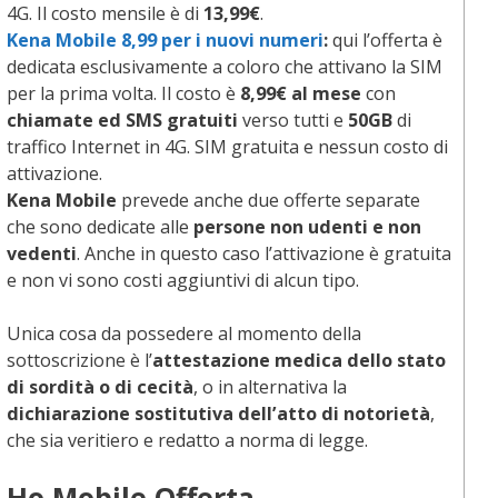
4G. Il costo mensile è di
13,99€
.
Kena Mobile 8,99 per i nuovi numeri
:
qui l’offerta è
dedicata esclusivamente a coloro che attivano la SIM
per la prima volta. Il costo è
8,99€ al mese
con
chiamate ed SMS gratuiti
verso tutti e
50GB
di
traffico Internet in 4G. SIM gratuita e nessun costo di
attivazione.
Kena Mobile
prevede anche due offerte separate
che sono dedicate alle
persone non udenti e non
vedenti
. Anche in questo caso l’attivazione è gratuita
e non vi sono costi aggiuntivi di alcun tipo.
Unica cosa da possedere al momento della
sottoscrizione è l’
attestazione medica dello stato
di sordità o di cecità
, o in alternativa la
dichiarazione sostitutiva dell’atto di notorietà
,
che sia veritiero e redatto a norma di legge.
Ho Mobile Offerta