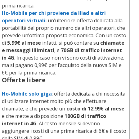
prima ricarica.
Ho-Mobile per chi proviene da Iliad e altri
operatori virtuali:
un’ulteriore offerta dedicata alla
portabilità del proprio numero da altri operatori, che
prevede un’ottima proposta economica. Con un costo
di
5,99€ al mese
infatti, si può contare su
chiamate
e messaggi illimitati
, e
70GB
di traffico internet
in 4G
. In questo caso non vi sono costi di attivazione,
ma si pagano 0,99€ per l’acquisto della nuova SIM e
6€ per la prima ricarica.
Offerte libere
Ho-Mobile solo giga
: offerta dedicata a chi necessita
di utilizzare internet molto più che effettuare
chiamate, e che prevede un
costo di 12,99€ al mese
e che mette a disposizione
100GB di traffico
internet in 4G
. Al costo mensile si devono
aggiungere i costi di una prima ricarica di 6€ e il costo
della SIM di 0,99€.