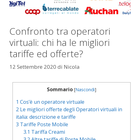
Confronto tra operatori
virtuali: chi ha le migliori
tariffe ed offerte?
12 Settembre 2020
di
Nicola
Sommario
[
Nascondi
]
1
Cos’è un operatore virtuale
2
Le migliori offerte degli Operatori virtuali in
italia: descrizione e tariffe
3
Tariffe Poste Mobile
3.1
Tariffa Creami
3.2
Altre tariffe di Poste Mobile