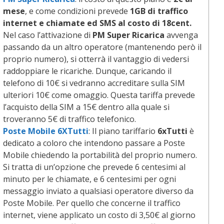
mese
, e come condizioni prevede
1GB di traffico
internet e chiamate ed SMS al costo di 18cent.
Nel caso l’attivazione di
PM Super Ricarica
avvenga
passando da un altro operatore (mantenendo però il
proprio numero), si otterrà il vantaggio di vedersi
raddoppiare le ricariche. Dunque, caricando il
telefono di 10€ si vedranno accreditare sulla SIM
ulteriori 10€ come omaggio. Questa tariffa prevede
l’acquisto della SIM a 15€ dentro alla quale si
troveranno 5€ di traffico telefonico.
Poste Mobile 6XTutti
: Il piano tariffario
6xTutti
è
dedicato a coloro che intendono passare a Poste
Mobile chiedendo la portabilità del proprio numero.
Si tratta di un’opzione che prevede 6 centesimi al
minuto per le chiamate, e 6 centesimi per ogni
messaggio inviato a qualsiasi operatore diverso da
Poste Mobile. Per quello che concerne il traffico
internet, viene applicato un costo di 3,50€ al giorno