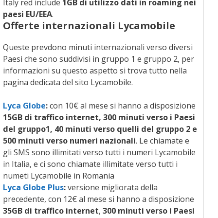
Italy red include
1GB di utilizzo dati in roaming nei
paesi EU/EEA
.
Offerte internazionali
Lycamobile
Queste prevdono minuti internazionali verso diversi
Paesi che sono suddivisi in gruppo 1 e gruppo 2, per
informazioni su questo aspetto si trova tutto nella
pagina dedicata del sito Lycamobile.
Lyca Globe
:
con 10€ al mese si hanno a disposizione
15GB di traffico internet, 300 minuti verso i Paesi
del gruppo1, 40 minuti verso quelli del gruppo 2 e
500 minuti verso numeri nazionali
. Le chiamate e
gli SMS sono illimitati verso tutti i numeri Lycamobile
in Italia, e ci sono chiamate illimitate verso tutti i
numeti Lycamobile in Romania
Lyca Globe Plus
:
versione migliorata della
precedente, con 12€ al mese si hanno a disposizione
35GB di traffico internet
,
300 minuti verso i Paesi