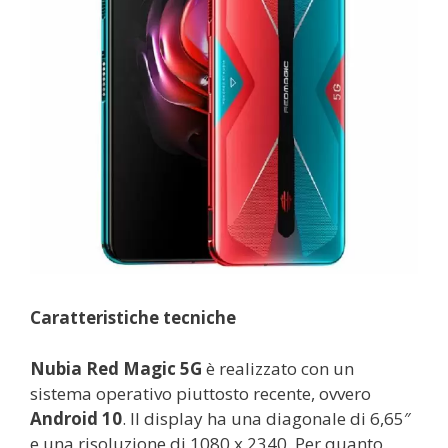
Caratteristiche tecniche
Nubia Red Magic 5G
è realizzato con un
sistema operativo piuttosto recente, ovvero
Android 10
. Il display ha una diagonale di
6,65″
e una risoluzione di
1080 x 2340. Per quanto