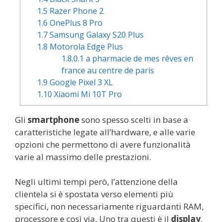
1.5
Razer Phone 2
1.6
OnePlus 8 Pro
1.7
Samsung Galaxy S20 Plus
1.8
Motorola Edge Plus
1.8.0.1
a pharmacie de mes rêves en
france au centre de paris
1.9
Google Pixel 3 XL
1.10
Xiaomi Mi 10T Pro
Gli
smartphone
sono spesso scelti in base a
caratteristiche legate all’hardware, e alle varie
opzioni che permettono di avere funzionalità
varie al massimo delle prestazioni.
Negli ultimi tempi però, l’attenzione della
clientela si è spostata verso elementi più
specifici, non necessariamente riguardanti RAM,
processore e così via. Uno tra questi è il
display
.