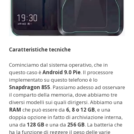
Caratteristiche tecniche
Cominciamo dal sistema operativo, che in
questo caso è
Android 9.0 Pie
.
Il processore
implementato su questo telefono è lo
Snapdragon 855
. Passiamo adesso ad osservare
il comparto della memoria, dove abbiamo tre
diversi modelli sui quali dirigersi. Abbiamo una
RAM
che può essere da
6, 8 o 12 GB
, e una
doppia opzione in fatto di archiviazione interna,
una da
128 GB
e una da
256 GB
. La batteria che
ha la funzione di reggere il peso delle varie