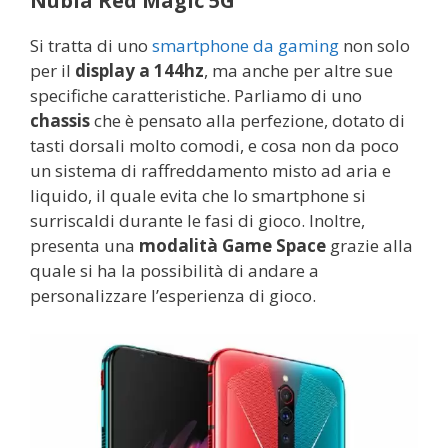
Nubia Red Magic 5G
Si tratta di uno
smartphone da gaming
non solo
per il
display a 144hz
, ma anche per altre sue
specifiche caratteristiche. Parliamo di uno
chassis
che è pensato alla perfezione, dotato di
tasti dorsali molto comodi, e cosa non da poco
un sistema di raffreddamento misto ad aria e
liquido, il quale evita che lo smartphone si
surriscaldi durante le fasi di gioco. Inoltre,
presenta una
modalità Game Space
grazie alla
quale si ha la possibilità di andare a
personalizzare l’esperienza di gioco.