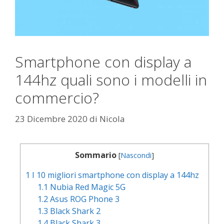
Smartphone con display a
144hz quali sono i modelli in
commercio?
23 Dicembre 2020
di
Nicola
Sommario
[
Nascondi
]
1
I 10 migliori smartphone con display a 144hz
1.1
Nubia Red Magic 5G
1.2
Asus ROG Phone 3
1.3
Black Shark 2
1.4
Black Shark 3