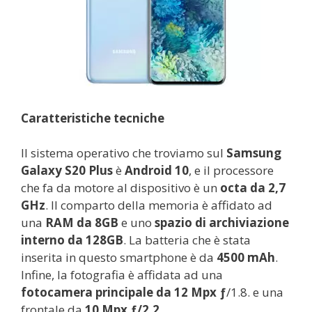
Caratteristiche tecniche
Il sistema operativo che troviamo sul
Samsung
Galaxy S20 Plus
è
Android 10
, e il processore
che fa da motore al dispositivo è un
octa da 2,7
GHz
. Il comparto della memoria è affidato ad
una
RAM da 8GB
e uno
spazio di archiviazione
interno da 128GB
. La batteria che è stata
inserita in questo smartphone è da
4500 mAh
.
Infine, la fotografia è affidata ad una
fotocamera principale da 12 Mpx ƒ
/1.8. e una
frontale da
10 Mpx ƒ/2.2
.