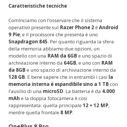
Caratteristiche tecniche
Cominciamo con l’osservare che il sistema
operativo presente sul
Razer Phone 2
è
Android
9 Pie
, e il processore che presenta è uno
Snapdragon 845
. Per quanto riguarda la sfera
della memoria abbiamo due opzioni, un
modello con una
RAM da 6GB
e uno spazio di
archiviazione interno da
64GB
, e uno con
RAM
da 8GB
e uno spazio di archiviazione interno da
128 GB
. E bene sapere che in entrambi i casi
la
memoria interna è espandibile sino a 1 TB
con
l’ausilio di una
microSD
. La batteria è da
4.000
mAh
e la doppia fotocamera è così
rappresentata: quella principale
12 + 12 MP
,
mentre quella frontale
8 MP
.
OnePlus 8 Pro