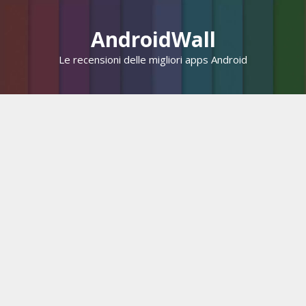
Vai
al
AndroidWall
contenuto
Le recensioni delle migliori apps Android