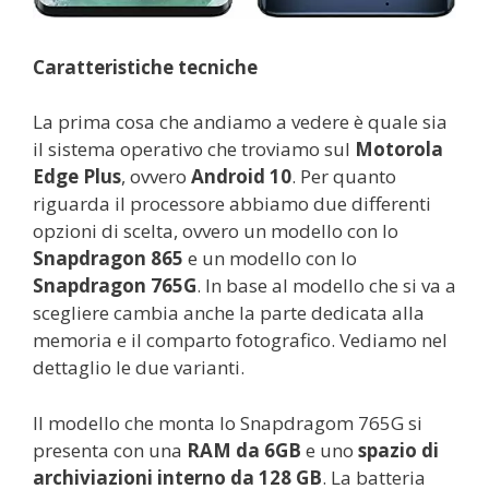
Caratteristiche tecniche
La prima cosa che andiamo a vedere è quale sia
il sistema operativo che troviamo sul
Motorola
Edge
Plus
, ovvero
Android 10
. Per quanto
riguarda il processore abbiamo due differenti
opzioni di scelta, ovvero un modello con lo
Snapdragon 865
e un modello con lo
Snapdragon 765G
. In base al modello che si va a
scegliere cambia anche la parte dedicata alla
memoria e il comparto fotografico. Vediamo nel
dettaglio le due varianti.
Il modello che monta lo Snapdragom 765G si
presenta con una
RAM da 6GB
e uno
spazio di
archiviazioni interno da 128 GB
. La batteria