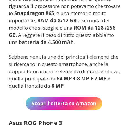
riguarda il processore non potevamo che trovare
lo
Snapdragon 865
, e una memoria molto
importante,
RAM da 8/12 GB
a seconda del
modello che si sceglie e una
ROM da 128 /256
GB
. A reggere il peso di tutto questo abbiamo
una
batteria da 4.500 mAh
.
Sebbene non sia uno dei principali elementi che
si ricercano in questo smartphone, anche la
doppia fotocamera è elemento di grande rilievo,
quella principale da
64 MP + 8 MP + 2 MP
e
quella frontale da
8 MP
.
Scopri l’offerta su Amazon
Asus ROG Phone 3