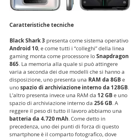
Caratteristiche tecniche
Black Shark 3
presenta come sistema operativo
Android 10
, e come tutti i “colleghi” della linea
gaming monta come processore lo
Snapdragon
865
. La memoria alla quale si può attingere
varia a seconda dei due modelli che si hanno a
disposizione, uno presenta una
RAM da 8GB
e
uno
spazio di archiviazione interno da 128GB
.
L’altro presenta invece una RAM da
12 GB
e uno
spazio di archiviazione interno da
256 GB
. A
reggere il peso di tutto il lavoro abbiamo una
batteria da 4.720 mAh
. Come detto in
precedenza, uno dei punti di forza di questo
smartphone è il comparto fotografico, dove