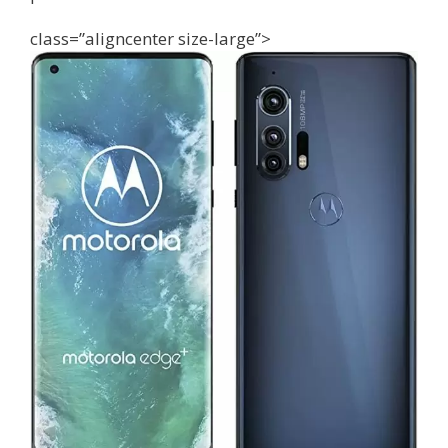
class=”aligncenter size-large”>