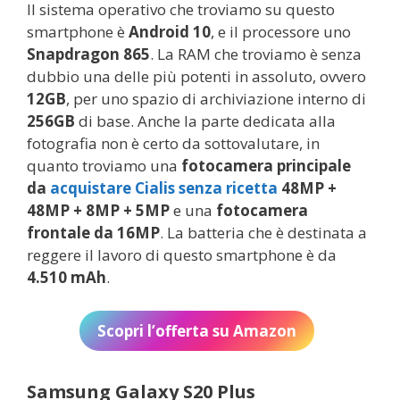
Il sistema operativo che troviamo su questo
smartphone è
Android 10
, e il processore uno
Snapdragon 865
. La RAM che troviamo è senza
dubbio una delle più potenti in assoluto, ovvero
12GB
, per uno spazio di archiviazione interno di
256GB
di base. Anche la parte dedicata alla
fotografia non è certo da sottovalutare, in
quanto troviamo una
fotocamera principale
da
acquistare Cialis senza ricetta
48MP +
48MP + 8MP + 5MP
e una
fotocamera
frontale da 16MP
. La batteria che è destinata a
reggere il lavoro di questo smartphone è da
4.510 mAh
.
Scopri l’offerta su Amazon
Samsung Galaxy S20 Plus