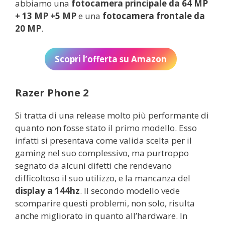
abbiamo una
fotocamera principale da 64 MP
+ 13 MP +5 MP
e una
fotocamera frontale da
20 MP
.
Scopri l’offerta su Amazon
Razer Phone 2
Si tratta di una release molto più performante di
quanto non fosse stato il primo modello. Esso
infatti si presentava come valida scelta per il
gaming nel suo complessivo, ma purtroppo
segnato da alcuni difetti che rendevano
difficoltoso il suo utilizzo, e la mancanza del
display a 144hz
. Il secondo modello vede
scomparire questi problemi, non solo, risulta
anche migliorato in quanto all’hardware. In