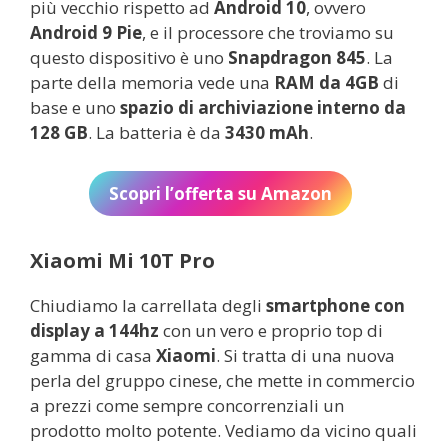
più vecchio rispetto ad
Android 10
, ovvero
Android 9
Pie
, e il processore che troviamo su
questo dispositivo è uno
Snapdragon 845
. La
parte della memoria vede una
RAM da 4GB
di
base e uno
spazio di archiviazione interno da
128 GB
. La batteria è da
3430 mAh
.
Scopri l’offerta su Amazon
Xiaomi Mi 10T Pro
Chiudiamo la carrellata degli
smartphone con
display a 144hz
con un vero e proprio top di
gamma di casa
Xiaomi
. Si tratta di una nuova
perla del gruppo cinese, che mette in commercio
a prezzi come sempre concorrenziali un
prodotto molto potente. Vediamo da vicino quali