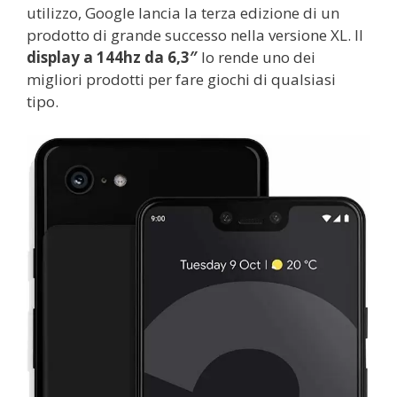
utilizzo, Google lancia la terza edizione di un
prodotto di grande successo nella versione XL. Il
display a 144hz
da 6,3″
lo rende uno dei
migliori prodotti per fare giochi di qualsiasi
tipo.