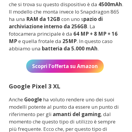
che si trova su questo dispositivo è da
4500mAh
.
Il modello che monta invece lo Snapdragon 865
ha una
RAM da 12GB
con uno s
pazio di
archiviazione interno da 256GB
. La
fotocamera principale è da
64 MP + 8 MP + 16
MP
e quella frotale da
25MP
. In questo caso
abbiamo una
batteria da 5.000 mAh
.
Scopri l’offerta su Amazon
Google Pixel 3 XL
Anche
Google
ha voluto rendere uno dei suoi
modelli potente al punto da essere un punto di
riferimento per gli
amanti del gaming
, dal
momento che questo tipo di utilizzo è sempre
più frequente. Ecco che, per questo tipo di