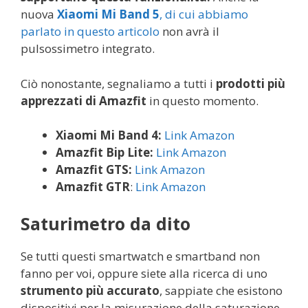
nuova
Xiaomi Mi Band 5
, di cui abbiamo
parlato in questo articolo
non avrà il
pulsossimetro integrato.
Ciò nonostante, segnaliamo a tutti i
prodotti più
apprezzati di Amazfit
in questo momento.
Xiaomi Mi Band 4:
Link Amazon
Amazfit Bip Lite:
Link Amazon
Amazfit GTS:
Link Amazon
Amazfit GTR
:
Link Amazon
Saturimetro da dito
Se tutti questi smartwatch e smartband non
fanno per voi, oppure siete alla ricerca di uno
strumento più accurato
, sappiate che esistono
dispositivi per la misurazione della saturazione