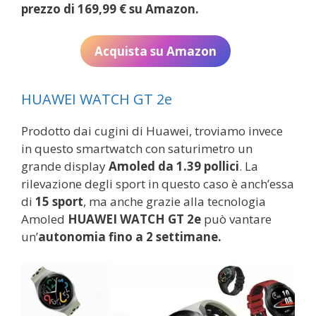
prezzo di 169,99 € su Amazon.
Acquista su Amazon
HUAWEI WATCH GT 2e
Prodotto dai cugini di Huawei, troviamo invece
in questo smartwatch con saturimetro un
grande display
Amoled da 1.39 pollici
. La
rilevazione degli sport in questo caso è anch’essa
di
15 sport
, ma anche grazie alla tecnologia
Amoled
HUAWEI WATCH GT 2e
può vantare
un’
autonomia fino a 2 settimane.