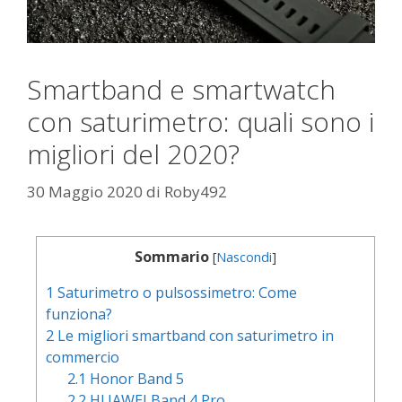
Smartband e smartwatch
con saturimetro: quali sono i
migliori del 2020?
30 Maggio 2020
di
Roby492
Sommario
[
Nascondi
]
1
Saturimetro o pulsossimetro: Come
funziona?
2
Le migliori smartband con saturimetro in
commercio
2.1
Honor Band 5
2.2
HUAWEI Band 4 Pro