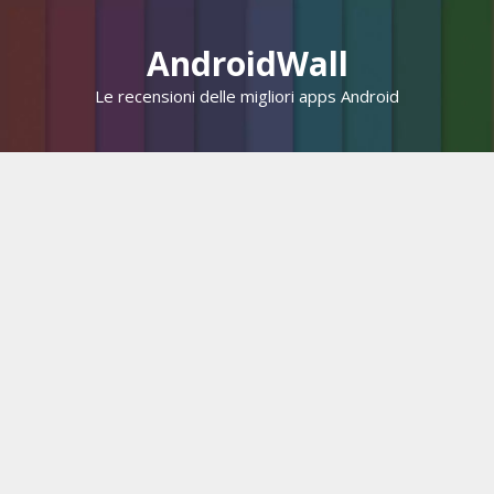
Vai
al
AndroidWall
contenuto
Le recensioni delle migliori apps Android