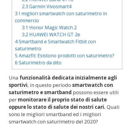
2.3
Garmin Vivosmart4
3
I migliori smartwatch con saturimetro in
commercio
3.1
Honor Magic Watch 2
3.2
HUAWEI WATCH GT 2e
4
Smartband e Smartwatch Fitbit con
saturimetro
5
Amazfit: Esistono prodotti con saturimetro?
6
Saturimetro da dito
Una
funzionalità dedicata inizialmente agli
sportivi
, in questo periodo
smartwatch con
saturimetro e smartband
possono essere utili
per
monitorare il proprio stato di salute
oppure lo stato di salute dei nostri cari.
Quali
sono le migliori smartband ed i migliori
smartwatch con saturimetro del 2020?