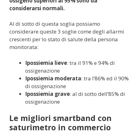
ossigeno superiori al 95% sono da
considerarsi normali.
Al di sotto di questa soglia possiamo
considerare queste 3 soglie come degli allarmi
crescenti per lo stato di salute della persona
monitorata:
Ipossiemia lieve
: tra il 91% e 94% di
ossigenazione
Ipossiemia moderata
: tra l’86% ed il 90%
di ossigenazione
Ipossiemia grave
: al di sotto dell’85% di
ossigenazione
Le migliori smartband con
saturimetro in commercio