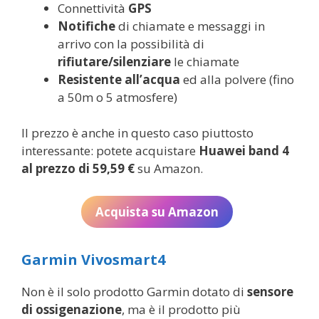
Connettività
GPS
Notifiche
di chiamate e messaggi in
arrivo con la possibilità di
rifiutare/silenziare
le chiamate
Resistente all’acqua
ed alla polvere (fino
a 50m o 5 atmosfere)
Il prezzo è anche in questo caso piuttosto
interessante: potete acquistare
Huawei band 4
al prezzo di 59,59 €
su Amazon.
Acquista su Amazon
Garmin Vivosmart4
Non è il solo prodotto Garmin dotato di
sensore
di ossigenazione
, ma è il prodotto più