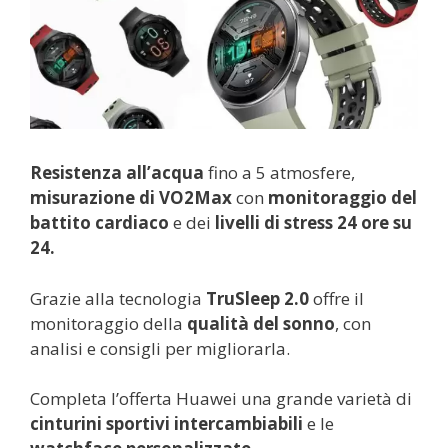
Resistenza all’acqua
fino a 5 atmosfere,
misurazione di VO2Max
con
monitoraggio del
battito cardiaco
e dei
livelli di stress 24 ore su
24.
Grazie alla tecnologia
TruSleep 2.0
offre il
monitoraggio della
qualità del sonno
, con
analisi e consigli per migliorarla.
Completa l’offerta Huawei una grande varietà di
cinturini sportivi intercambiabili
e le