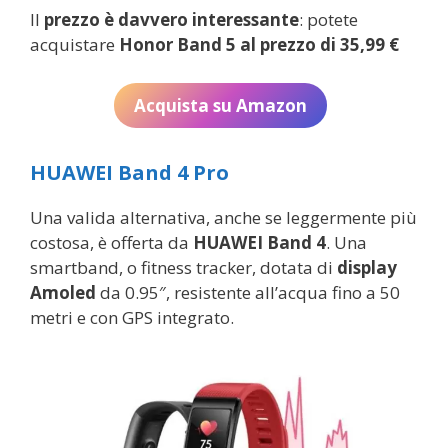
Il
prezzo è davvero interessante
: potete
acquistare
Honor Band 5 al prezzo di 35,99 €
Acquista su Amazon
HUAWEI Band 4 Pro
Una valida alternativa, anche se leggermente più
costosa, è offerta da
HUAWEI Band 4
. Una
smartband, o fitness tracker, dotata di
display
Amoled
da 0.95″, resistente all’acqua fino a 50
metri e con GPS integrato.