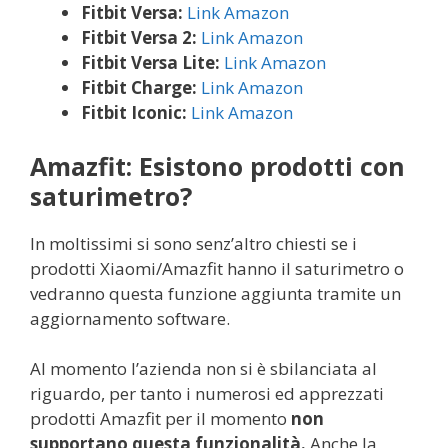
Fitbit Versa:
Link Amazon
Fitbit Versa 2:
Link Amazon
Fitbit Versa Lite:
Link Amazon
Fitbit Charge:
Link Amazon
Fitbit Iconic:
Link Amazon
Amazfit: Esistono prodotti con
saturimetro?
In moltissimi si sono senz’altro chiesti se i
prodotti Xiaomi/Amazfit hanno il saturimetro o
vedranno questa funzione aggiunta tramite un
aggiornamento software.
Al momento l’azienda non si è sbilanciata al
riguardo, per tanto i numerosi ed apprezzati
prodotti Amazfit per il momento
non
supportano questa funzionalità.
Anche la