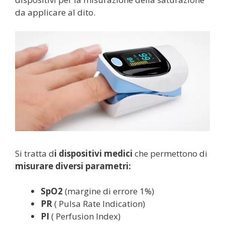
da applicare al dito.
Si tratta d
i dispositivi medici
che permettono di
misurare diversi parametri:
SpO2
(margine di errore 1%)
PR
( Pulsa Rate Indication)
PI
( Perfusion Index)