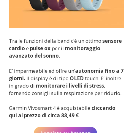
Tra le funzioni della band c’è un ottimo
sensore
cardio
e
pulse ox
per il
monitoraggio
avanzato del sonno
.
E’ impermeabile ed offre un’
autonomia fino a 7
giorni.
Il display è di tipo
OLED
touch. E’ inoltre
in grado di
monitorare i livelli di stress
,
fornendo consigli sulla respirazione per ridurlo.
Garmin Vivosmart 4 è acquistabile
cliccando
qui al prezzo di circa 88,49 €